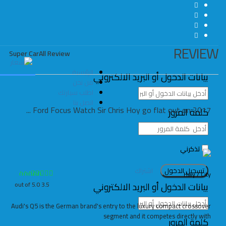
REVIEW
Super Car
All Review
الرئيسية
بيانات الدخول أو البريد الالكتروني
من نحن
اطلب سيارتك
اتصل بنا
2017 Ford Focus Watch Sir Chris Hoy go flat out on ...
كلمة المرور
تذكرني
اشتراك
Hwy / City
بيانات الدخول أو البريد الالكتروني
3.5 out of 5.0
Audi's Q5 is the German brand's entry to the luxury compact crossover
segment and it competes directly with
كلمة المرور