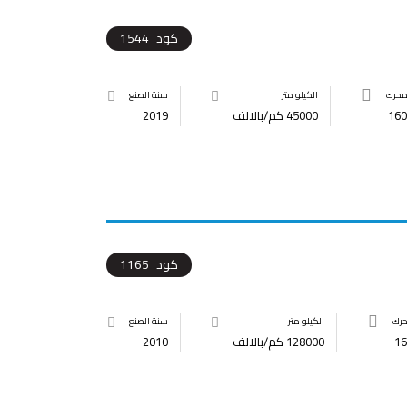
كود
1544
محرك
الكيلو متر
سنة الصنع
160
45000 كم/بالالف
2019
كود
1165
حرك
الكيلو متر
سنة الصنع
16
128000 كم/بالالف
2010