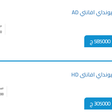
نداي افانتي AD
ال
0
585000 ج
نداي افانتى HD
الم
00
305000 ج