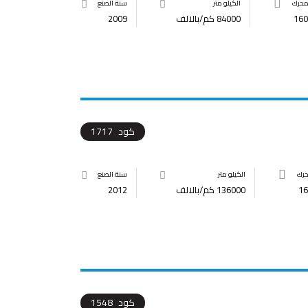
محرك
الكيلو متر
سنة الصنع
160
84000 كم/بالالف
2009
كود
1717
حرك
الكيلو متر
سنة الصنع
16
136000 كم/بالالف
2012
كود
1548