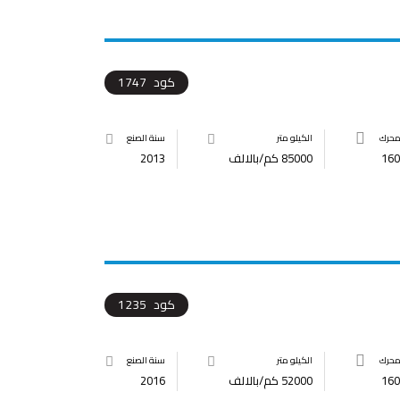
كود
1747
محرك
الكيلو متر
سنة الصنع
160
85000 كم/بالالف
2013
كود
1235
محرك
الكيلو متر
سنة الصنع
160
52000 كم/بالالف
2016