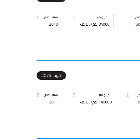
محرك
الكيلو متر
سنة الصنع
160
84000 كم/بالالف
2010
كود
2075
حرك
الكيلو متر
سنة الصنع
16
145000 كم/بالالف
2011