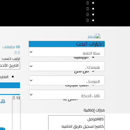
خيارات البحث
88
تطابقات
الرئيسية
ترتيب حسب:
من نحن
المار
اطلب سيارتك
اتصل بنا
13
هيو
ميزات إضافية